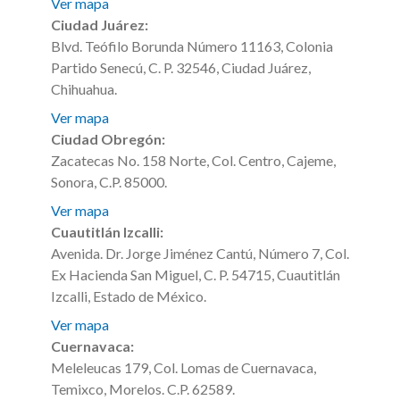
Ver mapa
Ciudad Juárez:
Blvd. Teófilo Borunda Número 11163, Colonia
Partido Senecú, C. P. 32546, Ciudad Juárez,
Chihuahua.
Ver mapa
Ciudad Obregón:
Zacatecas No. 158 Norte, Col. Centro, Cajeme,
Sonora, C.P. 85000.
Ver mapa
Cuautitlán Izcalli:
Avenida. Dr. Jorge Jiménez Cantú, Número 7, Col.
Ex Hacienda San Miguel, C. P. 54715, Cuautitlán
Izcalli, Estado de México.
Ver mapa
Cuernavaca:
Meleleucas 179, Col. Lomas de Cuernavaca,
Temixco, Morelos. C.P. 62589.