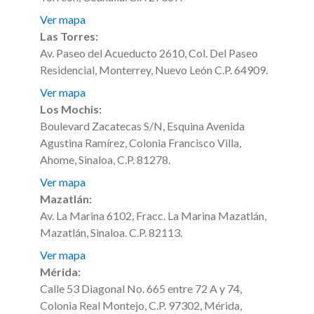
Ver mapa
Las Torres:
Av. Paseo del Acueducto 2610, Col. Del Paseo
Residencial, Monterrey, Nuevo León C.P. 64909.
Ver mapa
Los Mochis:
Boulevard Zacatecas S/N, Esquina Avenida
Agustina Ramírez, Colonia Francisco Villa,
Ahome, Sinaloa, C.P. 81278.
Ver mapa
Mazatlán:
Av. La Marina 6102, Fracc. La Marina Mazatlán,
Mazatlán, Sinaloa. C.P. 82113.
Ver mapa
Mérida:
Calle 53 Diagonal No. 665 entre 72 A y 74,
Colonia Real Montejo, C.P. 97302, Mérida,