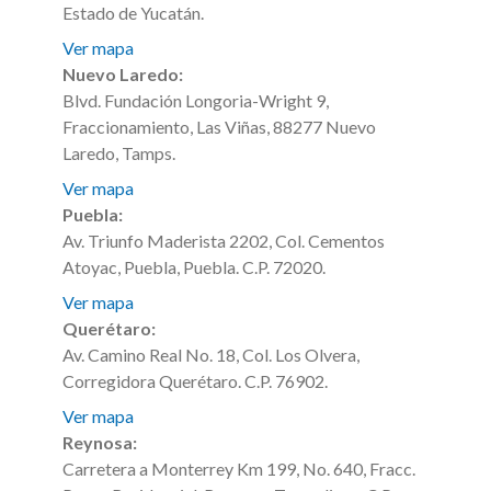
Estado de Yucatán.
Ver mapa
Nuevo Laredo:
Blvd. Fundación Longoria-Wright 9,
Fraccionamiento, Las Viñas, 88277 Nuevo
Laredo, Tamps.
Ver mapa
Puebla:
Av. Triunfo Maderista 2202, Col. Cementos
Atoyac, Puebla, Puebla. C.P. 72020.
Ver mapa
Querétaro:
Av. Camino Real No. 18, Col. Los Olvera,
Corregidora Querétaro. C.P. 76902.
Ver mapa
Reynosa:
Carretera a Monterrey Km 199, No. 640, Fracc.