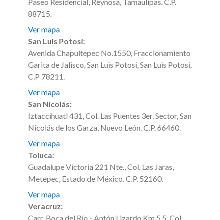
Paseo Residencial, Reynosa, Tamaulipas. C.P.
88715.
Ver mapa
San Luis Potosí:
Avenida Chapultepec No.1550, Fraccionamiento
Garita de Jalisco, San Luis Potosí, San Luis Potosí,
C.P 78211.
Ver mapa
San Nicolás:
Iztaccihuatl 431, Col. Las Puentes 3er. Sector, San
Nicolás de los Garza, Nuevo León. C.P. 66460.
Ver mapa
Toluca:
Guadalupe Victoria 221 Nte., Col. Las Jaras,
Metepec, Estado de México. C.P. 52160.
Ver mapa
Veracruz:
Carr. Boca del Río - Antón Lizardo Km 5.5, Col.