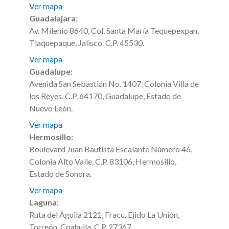
Ver mapa
Guadalajara:
Av. Milenio 8640, Col. Santa María Tequepexpan,
Tlaquepaque, Jalisco. C.P. 45530.
Ver mapa
Guadalupe:
Avenida San Sebastián No. 1407, Colonia Villa de
los Reyes, C.P. 64170, Guadalupe, Estado de
Nuevo León.
Ver mapa
Hermosillo:
Boulevard Juan Bautista Escalante Número 46,
Colonia Alto Valle, C.P. 83106, Hermosillo,
Estado de Sonora.
Ver mapa
Laguna:
Ruta del Águila 2121, Fracc. Ejido La Unión,
Torreón, Coahuila. C.P. 27367.