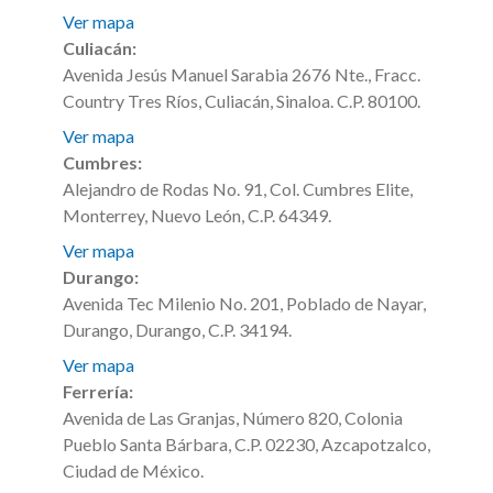
Ver mapa
Culiacán:
Avenida Jesús Manuel Sarabia 2676 Nte., Fracc.
Country Tres Ríos, Culiacán, Sinaloa. C.P. 80100.
Ver mapa
Cumbres:
Alejandro de Rodas No. 91, Col. Cumbres Elite,
Monterrey, Nuevo León, C.P. 64349.
Ver mapa
Durango:
Avenida Tec Milenio No. 201, Poblado de Nayar,
Durango, Durango, C.P. 34194.
Ver mapa
Ferrería:
Avenida de Las Granjas, Número 820, Colonia
Pueblo Santa Bárbara, C.P. 02230, Azcapotzalco,
Ciudad de México.